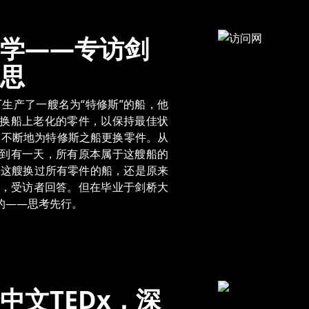
学——专访剑
思
生产了一艘名为“特修斯”的船，他
换船上老化的零件，以保持最佳状
，不断地为特修斯之船更换零件。从
到有一天，所有原本属于这艘船的
：这艘换过所有零件的船，还是原来
问，受访者回答。但在毕业于剑桥大
的——思考先行。
中文TEDx，深