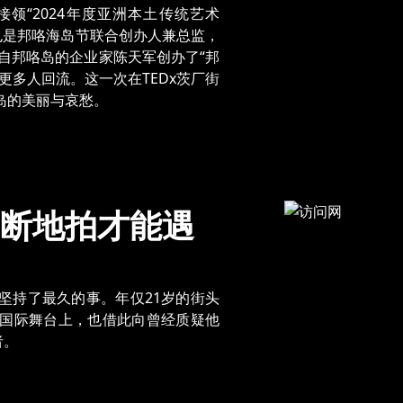
接领“2024年度亚洲本土传统艺术
也是邦咯海岛节联合创办人兼总监，
来自邦咯岛的企业家陈天军创办了“邦
更多人回流。这一次在TEDx茨厂街
岛的美丽与哀愁。
断地拍才能遇
坚持了最久的事。年仅21岁的街头
国际舞台上，也借此向曾经质疑他
者。