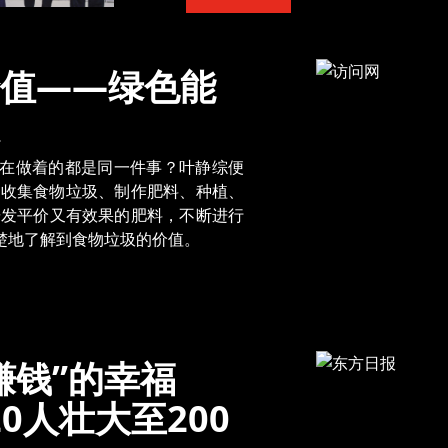
值——绿色能
在做着的都是同一件事？叶静综便
的收集食物垃圾、制作肥料、种植、
研发平价又有效果的肥料，不断进行
楚地了解到食物垃圾的价值。
赚钱”的幸福
0人壮大至200