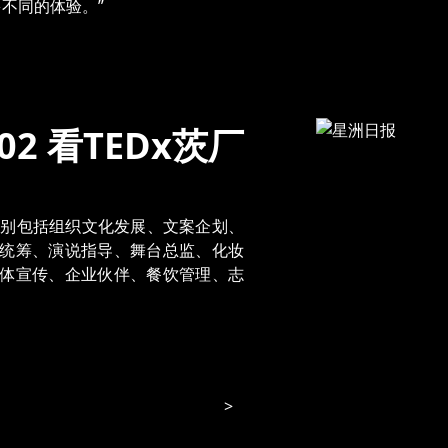
不同的体验。”
2 看TEDx茨厂
，组别包括组织文化发展、文案企划、
统筹、演说指导、舞台总监、化妆
体宣传、企业伙伴、餐饮管理、志
>