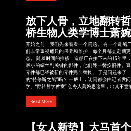
放下人骨，立地翻转哲
桥生物人类学博士萧婉
开始之前，我们先来看看一个问题。 有一个造船厂
们非常重视船只的保养和维护，每个月都会定期更
态。 随着时间的推移，造船厂在接下来的15年里
最小的螺丝到关键的部件，他们逐一替换旧件。直
零件都已经被新的零件完全替换。 于是问题来了
的“特修斯之船”吗？ 一般上，访问都会由记者发
学、“翻转哲学教室” 创办人萧婉思这里，出其不意
Read More
【女人新势】大马首个