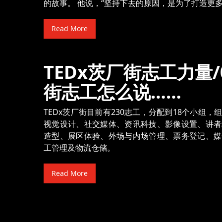
的故事。 他说，“坚持下去的原因，是为了打造更多
Read More
TEDx茨厂街志工力量/0
街志工怎么说……
TEDx茨厂街目前有230志工，分配到18个小组
视觉设计、社交媒体、资讯科技、影像设置、讲者
造型、展区体验、外场与内场管理、票务登记、媒
工管理及物流仓储。
Read More