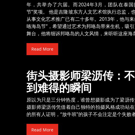
年，共举办了六届。而2024年3月，团队在泰国
节”奖项。 他是吉隆坡东方人文艺术馆执行总监，
从事文化艺术推广已有二十多年。2013年，他与
咯海岛节”，希望通过艺术为邦咯岛带来生机，吸引
舞台，他将细诉邦咯岛的人文风情，来听听这座海
Read More
街头摄影师梁沥传：不
到难得的瞬间
原以为只是三分钟热度，谁曾想摄影成为了梁沥传
摄影师梁沥传凭借着自己独特的拍摄风格成功站在
的所有人证明，“放牛班”的孩子不会注定是个失败
Read More