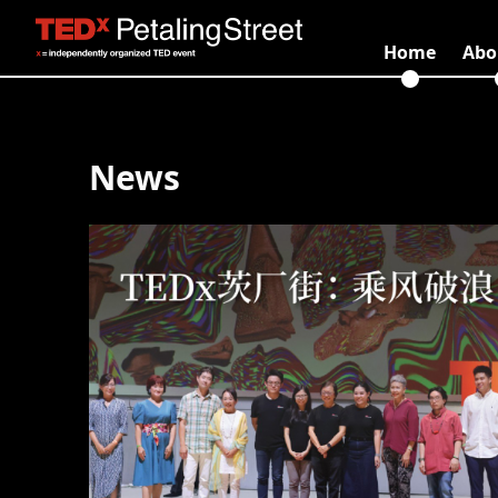
Home
Abo
News