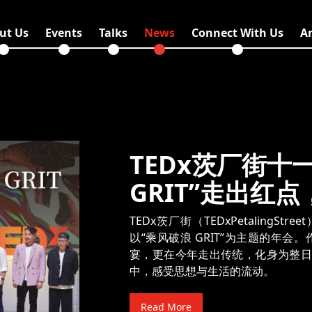
ut Us
Events
Talks
News
Connect With Us
A
TEDx茨厂街十
GRIT”走出红
TEDx茨厂街（TEDxPetalingS
以“乘风破浪 GRIT”为主题的年会
宴，更在今年走出传统，化身为整日
中，感受思想与生活的流动。
Read More