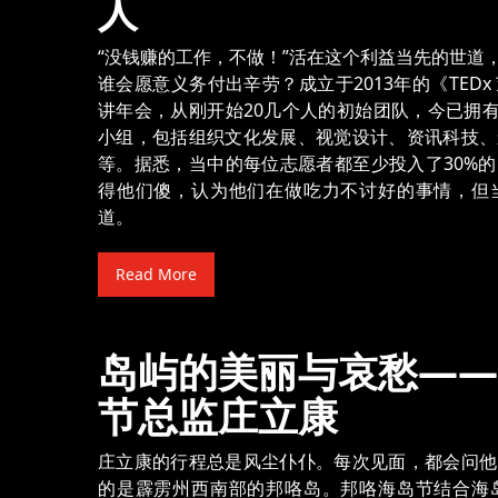
人
“没钱赚的工作，不做！”活在这个利益当先的世道
谁会愿意义务付出辛劳？成立于2013年的《TED
讲年会，从刚开始20几个人的初始团队，今已拥有
小组，包括组织文化发展、视觉设计、资讯科技、
等。据悉，当中的每位志愿者都至少投入了30%
得他们傻，认为他们在做吃力不讨好的事情，但
道。
Read More
岛屿的美丽与哀愁——
节总监庄立康
庄立康的行程总是风尘仆仆。每次见面，都会问他
的是霹雳州西南部的邦咯岛。邦咯海岛节结合海