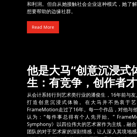
和利润。但自从她接触社会企业这种模式，她了
想要帮助的边缘社群。
Read More
他是大马“创意沉浸式体
生：有竞争，创作者才
从会计系转行到艺术类行业的潘俊生，16年前与友人创
打造创意沉浸式体验。在大马并不热衷于艺
FrameMotion走过了16年。每一个作品，对
认为：“每件事总得有个人先开始。” FrameMo
Symphony》以四位伟大的艺术家作为主线，
团队的对于艺术家的深刻情感，让人深入其境地感