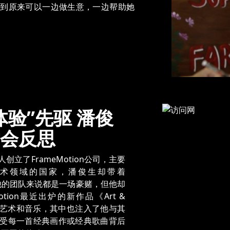
解到原来可以一边做生意，一边帮助她
验”先驱 潘俊
会反思
立了FrameMotion公司，主要
术领域的国家，潘俊生却带着
他与他的团队来说都是一场豪赌，但他却
tion最近出炉的新作品《Art &
融合艺术和音乐，其中也注入了他与其
受每一首经典画作或经典歌曲背后