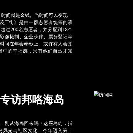
，时间就是金钱。当时间可以变现，
x 茨厂街》是由一群志愿者统筹的演
超过200名志愿者，并分配到18个
影像摄制、企业伙伴、票务登记等
的时间在年会奉献上。或许有人会觉
当中的幸福感，只有他们自己才知
专访邦咯海岛
，刚从海岛回来吗？这座岛屿，指
岛风光与社区文化，今年迈入第十