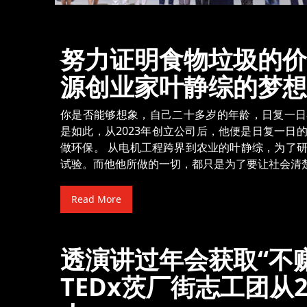
努力证明食物垃圾的价
源创业家叶静综的梦想
你是否能够想象，自己二十多岁的年龄，日复一日
是如此，从2023年创立公司后，他便是日复一日
做环保。 从电机工程跨界到农业的叶静综，为了
试验。而他他所做的一切，都只是为了要让社会清
Read More
透演讲过年会获取“不
TEDx茨厂街志工团从2