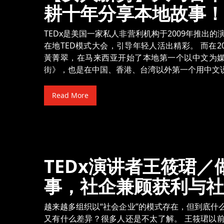
耕十年分享本地故事！
TEDx是美国一家私人非营利机构于2009年推出
在地TED模式大会，引导年轻人活出精彩。 而在201
黃菁翠，在马来西亚开始了本地第一个以中文为媒介
街》，也是在中国、香港、台湾以外第一个用中文说
Read More
TEDx演讲者王筱珺
事，社企兼顾获利与社
越来越多组织以“社会企业”的模式存在，但到底什
又有什么差异？很多人还是不太了解。 王筱珺以