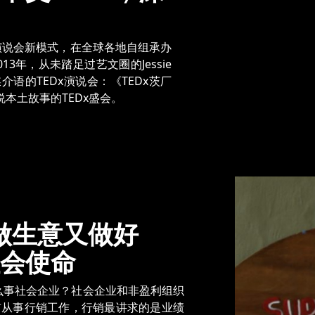
的演说会新模式，在全球各地自组承办
3年，从未踏足过艺文圈的Jessie
语的TEDx演说会：《TEDx茨厂
本土故事的TEDx盛会。
／做生意又做好
会使命
么事社会企业？社会企业和非盈利组织
前从事行销工作，行销最讲求的是业绩